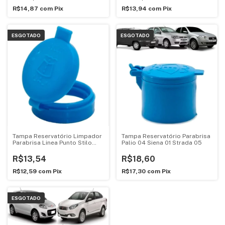
R$14,87
com
Pix
R$13,94
com
Pix
ESGOTADO
ESGOTADO
Tampa Reservatório Limpador
Tampa Reservatório Parabrisa
Parabrisa Linea Punto Stilo
Palio 04 Siena 01 Strada 05
Uno
R$13,54
R$18,60
R$12,59
com
Pix
R$17,30
com
Pix
ESGOTADO