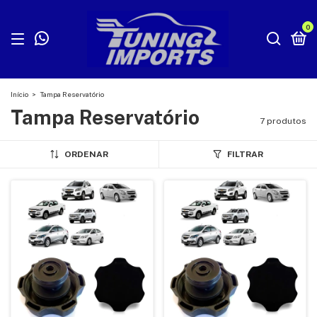
0
Início
>
Tampa Reservatório
Tampa Reservatório
7 produtos
ORDENAR
FILTRAR