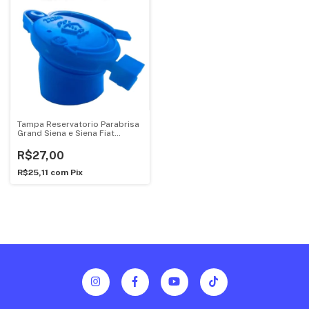
Tampa Reservatorio Parabrisa
Grand Siena e Siena Fiat
Mopar
R$27,00
R$25,11
com
Pix