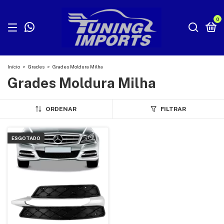
0
Início
>
Grades
>
Grades Moldura Milha
Grades Moldura Milha
ORDENAR
FILTRAR
ESGOTADO