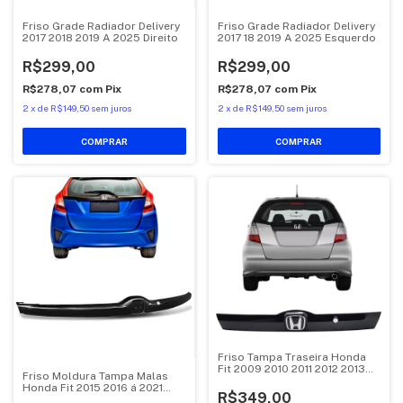
Friso Grade Radiador Delivery
Friso Grade Radiador Delivery
2017 2018 2019 A 2025 Direito
2017 18 2019 A 2025 Esquerdo
R$299,00
R$299,00
R$278,07
com
Pix
R$278,07
com
Pix
2
x
de
R$149,50
sem juros
2
x
de
R$149,50
sem juros
Friso Tampa Traseira Honda
Fit 2009 2010 2011 2012 2013
Friso Moldura Tampa Malas
2014
Honda Fit 2015 2016 á 2021
R$349,00
Preto