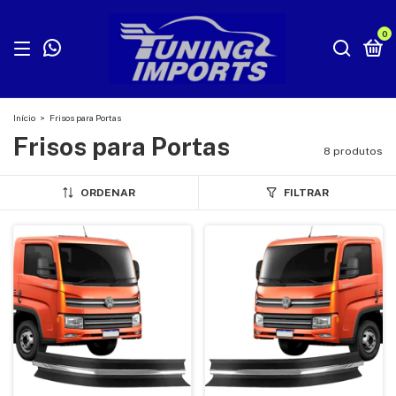
0
Início
>
Frisos para Portas
Frisos para Portas
8 produtos
ORDENAR
FILTRAR