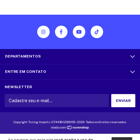
DEPARTAMENTOS
ENTRE EM CONTATO
NEWSLETTER
Copyright Tuning Imports - 07443812000150 - 2026. Todos os direitos reservados.
Ao navegar por este site
você aceita o uso de