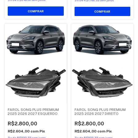
3
x
de
R$1.766,33
sem juros
FAROL SONG PLUS PREMIUM
FAROL SONG PLUS PREMIUM
2025 2026 2027 ESQUERDO
2025 2026 2027 DIREITO
R$2.800,00
R$2.800,00
R$2.604,00
com
Pix
R$2.604,00
com
Pix
3
x
de
R$933,33
sem juros
3
x
de
R$933,33
sem juros