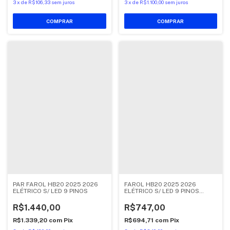
3
x
de
R$106,33
sem juros
3
x
de
R$1.100,00
sem juros
PAR FAROL HB20 2025 2026
FAROL HB20 2025 2026
ELÉTRICO S/ LED 9 PINOS
ELÉTRICO S/ LED 9 PINOS
DIREITO
R$1.440,00
R$747,00
R$1.339,20
com
Pix
R$694,71
com
Pix