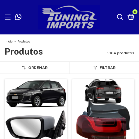
0
Início
>
Produtos
Produtos
1304 produtos
ORDENAR
FILTRAR