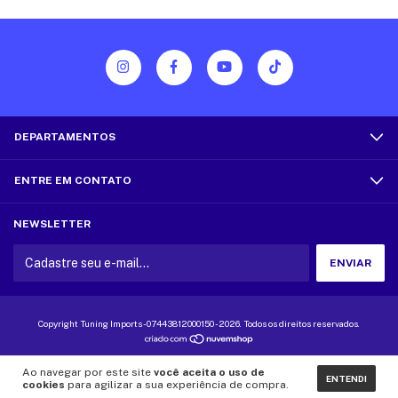
DEPARTAMENTOS
ENTRE EM CONTATO
NEWSLETTER
Copyright Tuning Imports - 07443812000150 - 2026. Todos os direitos reservados.
Ao navegar por este site
você aceita o uso de
ENTENDI
cookies
para agilizar a sua experiência de compra.