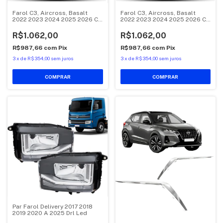
Farol C3, Aircross, Basalt
Farol C3, Aircross, Basalt
2022 2023 2024 2025 2026 C/
2022 2023 2024 2025 2026 C/
Led DRL Esquerdo
Led DRL Direito
R$1.062,00
R$1.062,00
R$987,66
com
Pix
R$987,66
com
Pix
3
x
de
R$354,00
sem juros
3
x
de
R$354,00
sem juros
Par Farol Delivery 2017 2018
2019 2020 A 2025 Drl Led