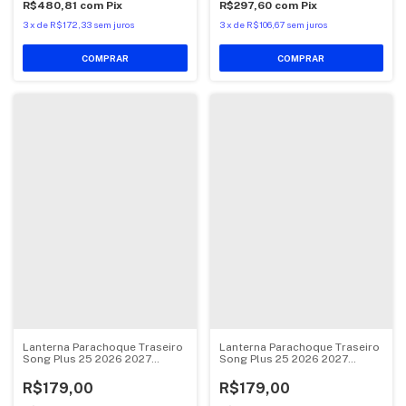
R$480,81
com
Pix
R$297,60
com
Pix
3
x
de
R$172,33
sem juros
3
x
de
R$106,67
sem juros
Lanterna Parachoque Traseiro
Lanterna Parachoque Traseiro
Song Plus 25 2026 2027
Song Plus 25 2026 2027
Direito
Esquerdo
R$179,00
R$179,00