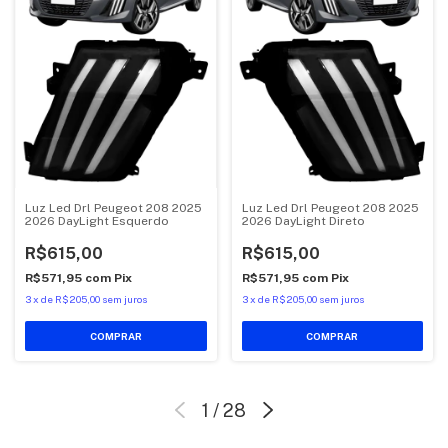
Luz Led Drl Peugeot 208 2025
Luz Led Drl Peugeot 208 2025
2026 DayLight Esquerdo
2026 DayLight Direto
R$615,00
R$615,00
R$571,95
com
Pix
R$571,95
com
Pix
3
x
de
R$205,00
sem juros
3
x
de
R$205,00
sem juros
1
/
28