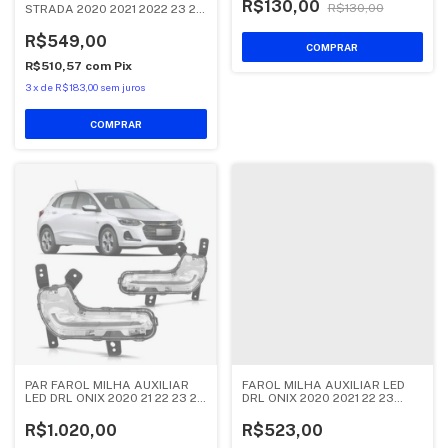
R$130,00
R$130,00
STRADA 2020 2021 2022 23 24
2025 FUME
R$549,00
R$510,57
com
Pix
3
x
de
R$183,00
sem juros
PAR FAROL MILHA AUXILIAR
FAROL MILHA AUXILIAR LED
LED DRL ONIX 2020 21 22 23 24
DRL ONIX 2020 2021 22 23
2025
2024 2025
R$1.020,00
R$523,00