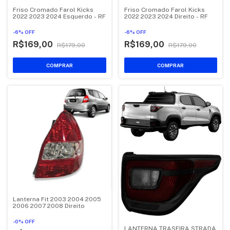
Friso Cromado Farol Kicks
Friso Cromado Farol Kicks
2022 2023 2024 Esquerdo - RF
2022 2023 2024 Direito - RF
-
6
%
OFF
-
6
%
OFF
R$169,00
R$169,00
R$179,00
R$179,00
Lanterna Fit 2003 2004 2005
2006 2007 2008 Direito
-
0
%
OFF
LANTERNA TRASEIRA STRADA