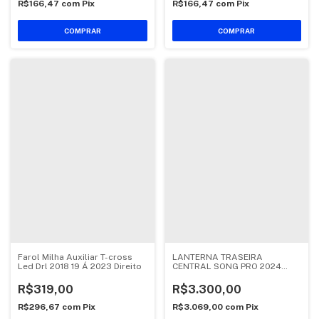
R$166,47
com
Pix
R$166,47
com
Pix
Farol Milha Auxiliar T-cross
LANTERNA TRASEIRA
Led Drl 2018 19 Á 2023 Direito
CENTRAL SONG PRO 2024
2025 2026
R$319,00
R$3.300,00
R$296,67
com
Pix
R$3.069,00
com
Pix