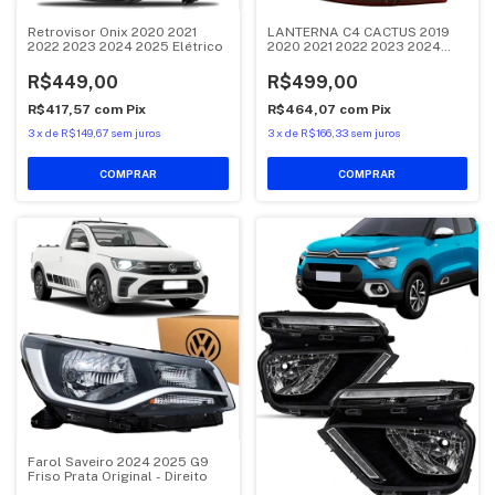
Retrovisor Onix 2020 2021
LANTERNA C4 CACTUS 2019
2022 2023 2024 2025 Elétrico
2020 2021 2022 2023 2024
CANTO
R$449,00
R$499,00
R$417,57
com
Pix
R$464,07
com
Pix
3
x
de
R$149,67
sem juros
3
x
de
R$166,33
sem juros
COMPRAR
COMPRAR
Farol Saveiro 2024 2025 G9
Friso Prata Original - Direito