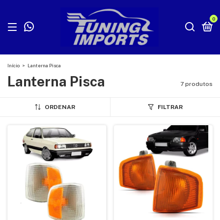
0
Início
>
Lanterna Pisca
Lanterna Pisca
7 produtos
ORDENAR
FILTRAR