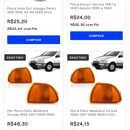
Pisca Escort Verona 1987 a
1990 Apollo 1990 a 1992
Pisca Seta Gol Voyage Parati
Ambar
1991 1992 93 94 1995 mod
Cibie
R$24,00
R$25,20
R$22,32
com
Pix
R$23,44
com
Pix
COMPRAR
COMPRAR
ESGOTADO
ESGOTADO
Par Pisca Palio Weekend
Pisca Palio Weekend Strada
Strada 1996 1997 1998 1999
1996 1997 1998 1999 2000
2000 Ambar
Ambar
R$48,30
R$24,15